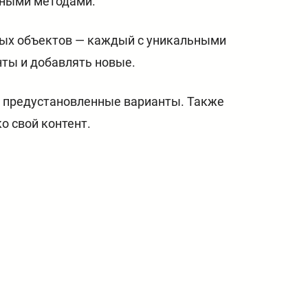
чными методами.
имых объектов — каждый с уникальными
ты и добавлять новые.
в предустановленные варианты. Также
о свой контент.