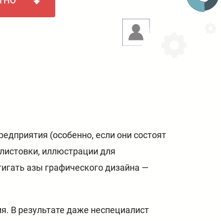
ТНО
редприятия (особенно, если они состоят
 листовки, иллюстрации для
тигать азы графического дизайна —
я. В результате даже неспециалист