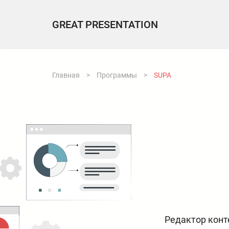
GREAT PRESENTATION
Главная
>
Программы
>
SUPA
Редактор конт