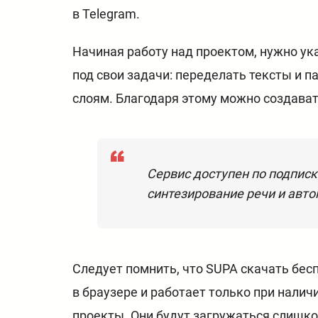
в Telegram.
Начиная работу над проектом, нужно ук
под свои задачи: переделать тексты и 
слоям. Благодаря этому можно создава
Сервис доступен по подписк
синтезирование речи и авт
Следует помнить, что SUPA скачать бесп
в браузере и работает только при нали
проекты. Они будут загружаться слишко