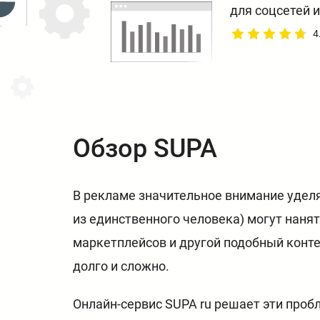
для соцсетей 
4
Обзор SUPA
В рекламе значительное внимание уделяе
из единственного человека) могут нанят
маркетплейсов и другой подобный конте
долго и сложно.
Онлайн-сервис SUPA ru решает эти проб