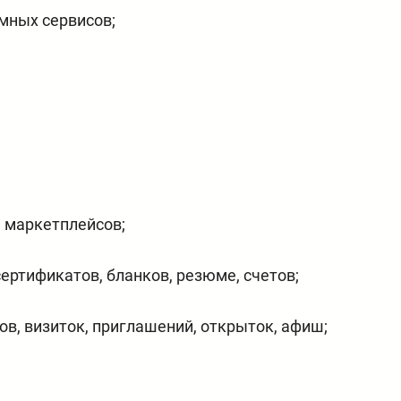
мных сервисов;
я маркетплейсов;
ертификатов, бланков, резюме, счетов;
ов, визиток, приглашений, открыток, афиш;