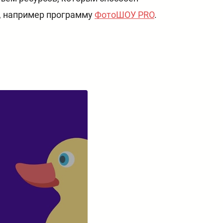
т, например программу
ФотоШОУ PRO
.