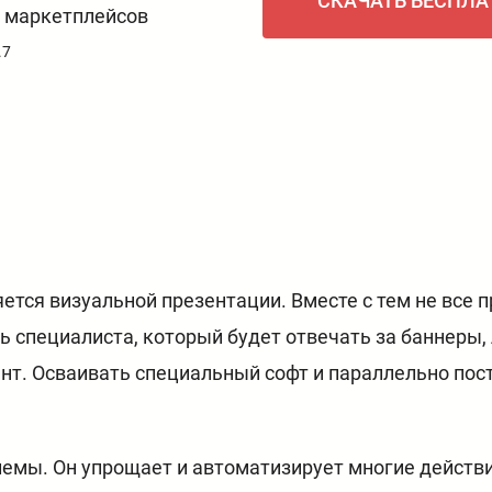
СКАЧАТЬ БЕСПЛА
и маркетплейсов
.7
тся визуальной презентации. Вместе с тем не все п
ь специалиста, который будет отвечать за баннеры,
нт. Осваивать специальный софт и параллельно пос
лемы. Он упрощает и автоматизирует многие действи