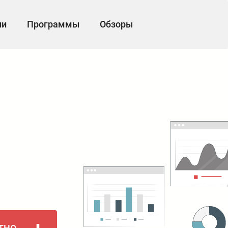
ии
Программы
Обзоры