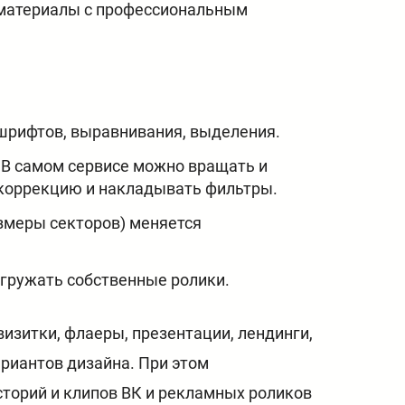
 материалы с профессиональным
 шрифтов, выравнивания, выделения.
 В самом сервисе можно вращать и
окоррекцию и накладывать фильтры.
змеры секторов) меняется
агружать собственные ролики.
изитки, флаеры, презентации, лендинги,
ариантов дизайна. При этом
торий и клипов ВК и рекламных роликов