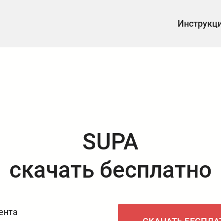
Инструкц
SUPA
скачать бесплатно
ента