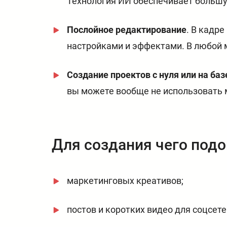
Технология ИИ обеспечивает большу
Послойное редактирование
. В кадр
настройками и эффектами. В любой 
Создание проектов с нуля или на ба
вы можете вообще не использовать м
Для создания чего под
маркетинговых креативов;
постов и коротких видео для соцсете