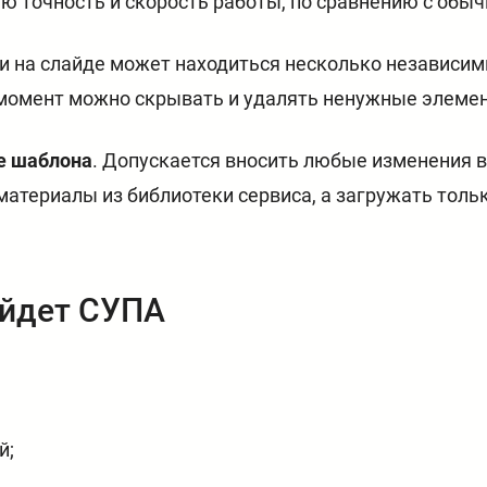
ю точность и скорость работы, по сравнению с обы
е и на слайде может находиться несколько независ
момент можно скрывать и удалять ненужные элемен
зе шаблона
. Допускается вносить любые изменения 
атериалы из библиотеки сервиса, а загружать тольк
ойдет СУПА
й;