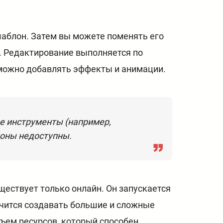
шаблон. Затем вы можете поменять его
е. Редактирование выполняется по
 можно добавлять эффекты и анимации.
ые инструменты (например,
лоны недоступны.
ществует только онлайн. Он запускается
учится создавать большие и сложные
бъем ресурсов, который способен