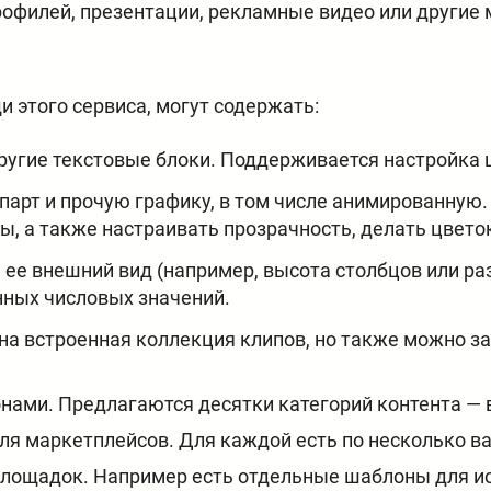
офилей, презентации, рекламные видео или другие
 этого сервиса, могут содержать:
другие текстовые блоки. Поддерживается настройка
парт и прочую графику, в том числе анимированную.
ы, а также настраивать прозрачность, делать цвет
 ее внешний вид (например, высота столбцов или ра
нных числовых значений.
на встроенная коллекция клипов, но также можно з
онами. Предлагаются десятки категорий контента — в
для маркетплейсов. Для каждой есть по несколько в
лощадок. Например есть отдельные шаблоны для ис