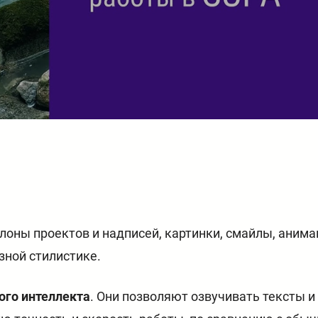
оны проектов и надписей, картинки, смайлы, анимац
зной стилистике.
ого интеллекта
. Они позволяют озвучивать тексты 