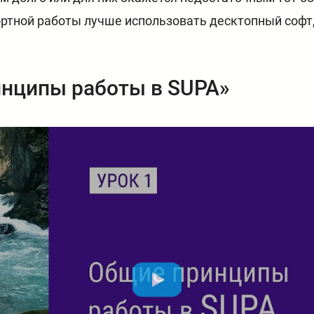
ортной работы лучше использовать десктопный соф
нципы работы в SUPA»