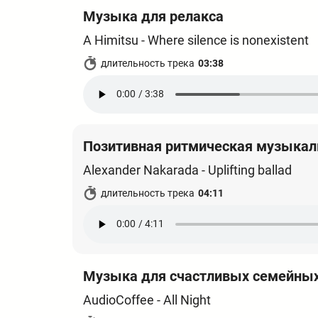
Музыка для релакса
A Himitsu - Where silence is nonexistent
длительность трека
03:38
Позитивная ритмическая музыкал
Alexander Nakarada - Uplifting ballad
длительность трека
04:11
Музыка для счастливых семейны
AudioCoffee - All Night