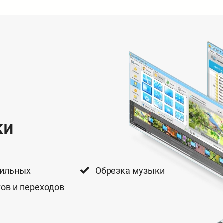
ки
тильных
Обрезка музыки
ов и переходов