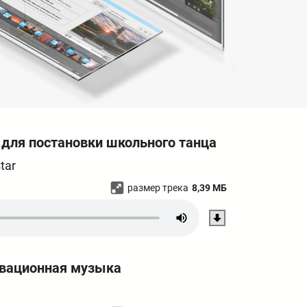
 для постановки школьного танца
tar
размер трека
8,39 МБ
ивационная музыка