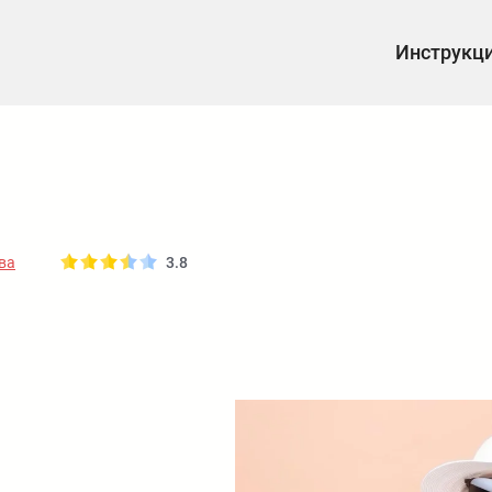
Инструкц
ва
3.8