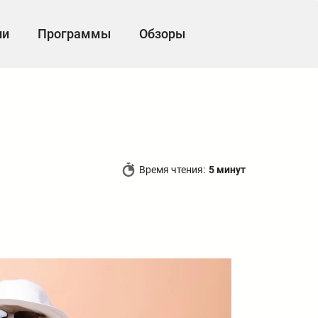
ии
Программы
Обзоры
Время чтения:
5 минут