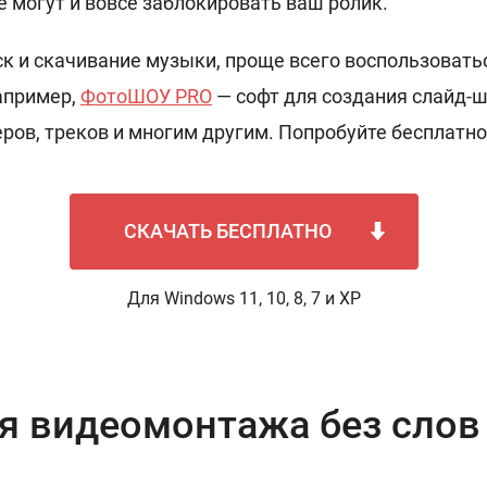
е могут и вовсе заблокировать ваш ролик.
ск и скачивание музыки, проще всего воспользоват
апример,
ФотоШОУ PRO
— софт для создания слайд-ш
ров, треков и многим другим. Попробуйте бесплатно
СКАЧАТЬ БЕСПЛАТНО
Для Windows 11, 10, 8, 7 и XP
я видеомонтажа без слов