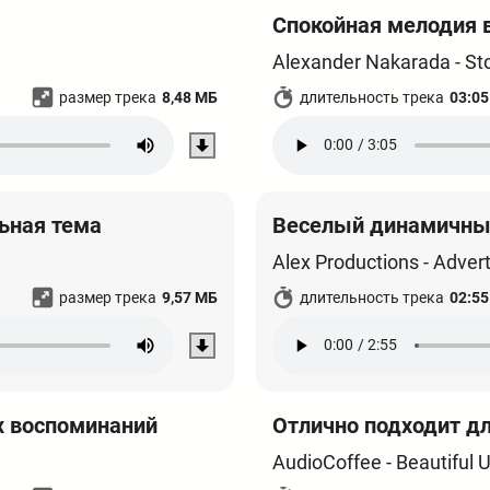
Спокойная мелодия в
Alexander Nakarada - St
размер трека
8,48 МБ
длительность трека
03:05
ьная тема
Веселый динамичны
Alex Productions - Advert
размер трека
9,57 МБ
длительность трека
02:55
х воспоминаний
Отлично подходит д
AudioCoffee - Beautiful 