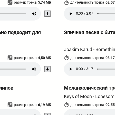
размер трека
5,74 МБ
длительность трека
02:07
но подходит для
Эпичная песня с бит
Joakim Karud - Somethi
размер трека
4,50 МБ
длительность трека
03:17
липов
Меланхолический тр
Keys of Moon - Lonesom
размер трека
6,19 МБ
длительность трека
02:55