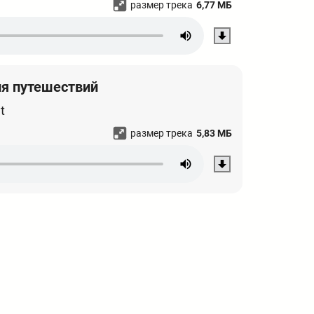
размер трека
6,77 МБ
ля путешествий
t
размер трека
5,83 МБ