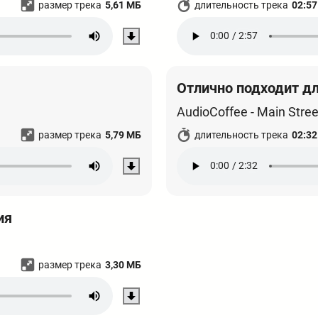
размер трека
5,61 МБ
длительность трека
02:57
Отлично подходит д
AudioCoffee - Main Stree
размер трека
5,79 МБ
длительность трека
02:32
ия
размер трека
3,30 МБ