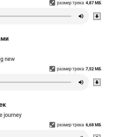
размер трека
4,87 МБ
ами
ng new
размер трека
7,52 МБ
ек
e journey
размер трека
6,68 МБ