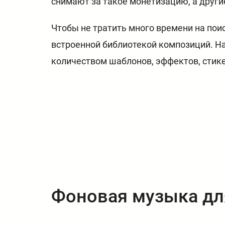
снимают за такое монетизацию, а други
Чтобы не тратить много времени на пои
встроенной библиотекой композиций. Н
количеством шаблонов, эффектов, стике
Фоновая музыка дл