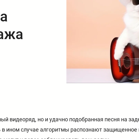
а
ажа
ый видеоряд, но и удачно подобранная песня на зад
ь в ином случае алгоритмы распознают защищенное