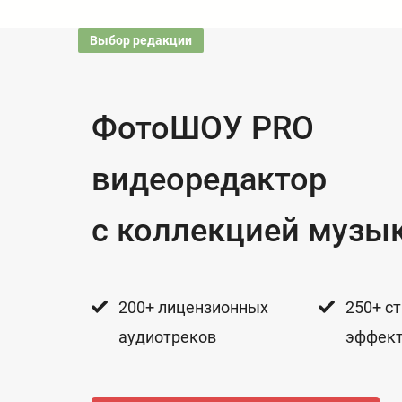
Выбор редакции
ФотоШОУ PRO
видеоредактор
с коллекцией музы
200+ лицензионных
250+ с
аудиотреков
эффект