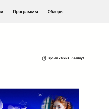
ии
Программы
Обзоры
Время чтения:
6 минут