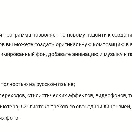
я программа позволяет по-новому подойти к созда
ов вы можете создать оригинальную композицию в 
нимированный фон, добавьте анимацию и музыку и п
 полностью на русском языке;
ереходов, стилистических эффектов, видеофонов, т
ьютера, библиотека треков со свободной лицензией,
х фото.