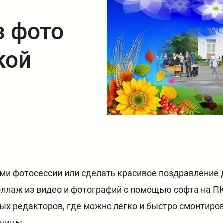
з фото
кой
ами фотосессии или сделать красивое поздравление 
оллаж из видео и фотографий с помощью софта на ПК
х редакторов, где можно легко и быстро смонтиро
аницы.