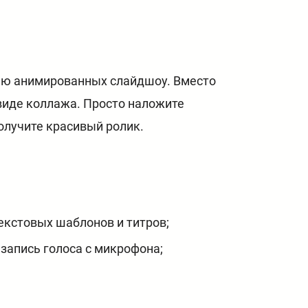
нию анимированных слайдшоу. Вместо
виде коллажа. Просто наложите
олучите красивый ролик.
екстовых шаблонов и титров;
 запись голоса с микрофона;