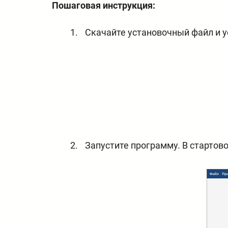
Пошаговая инструкция:
Скачайте установочный файл и у
Запустите программу. В стартов