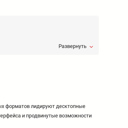
Развернуть
мых форматов лидируют десктопные
терфейса и продвинутые возможности