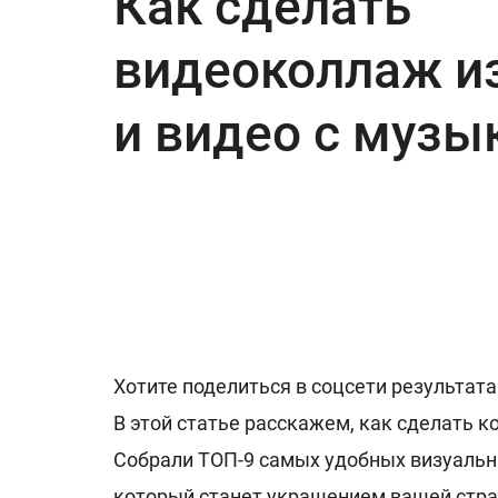
Как сделать
видеоколлаж и
и видео с музы
Хотите поделиться в соцсети результат
В этой статье расскажем, как сделать к
Собрали ТОП-9 самых удобных визуальны
который станет украшением вашей стр