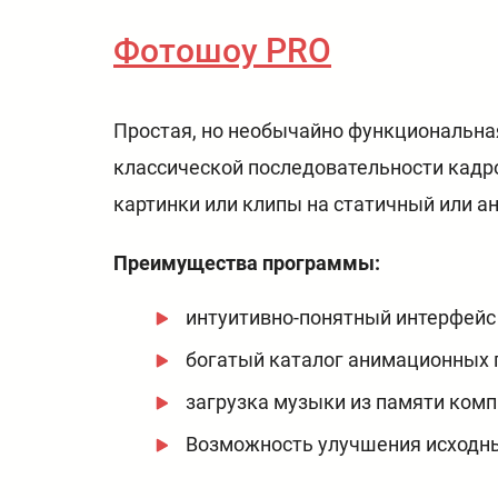
Фотошоу PRO
Простая, но необычайно функциональна
классической последовательности кадр
картинки или клипы на статичный или а
Преимущества программы:
интуитивно-понятный интерфейс
богатый каталог анимационных п
загрузка музыки из памяти комп
Возможность улучшения исходны