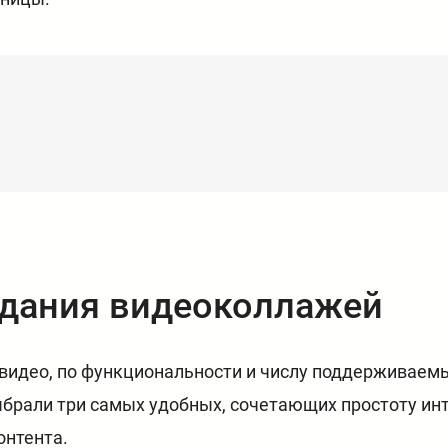
дания видеоколлажей
з видео, по функциональности и числу поддерживае
брали три самых удобных, сочетающих простоту ин
онтента.