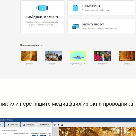
лик или перетащите медиафайл из окна проводника