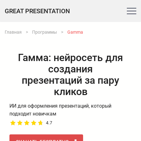
GREAT PRESENTATION
Главная
>
Программы
>
Gamma
Гамма: нейросеть для
создания
презентаций за пару
кликов
ИИ для оформления презентаций, который
подходит новичкам
4.7