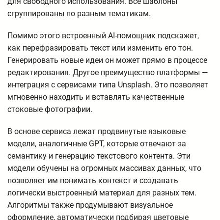
для свободного использования. Все шаблоны
сгруппированы по разным тематикам.
Помимо этого встроенный AI-помощник подскажет,
как перефразировать текст или изменить его тон.
Генерировать новые идеи он может прямо в процессе
редактирования. Другое преимущество платформы —
интеграция с сервисами типа Unsplash. Это позволяет
мгновенно находить и вставлять качественные
стоковые фотографии.
В основе сервиса лежат продвинутые языковые
модели, аналогичные GPT, которые отвечают за
семантику и генерацию текстового контента. Эти
модели обучены на огромных массивах данных, что
позволяет им понимать контекст и создавать
логически выстроенный материал для разных тем.
Алгоритмы также продумывают визуальное
оформление, автоматически подбирая цветовые